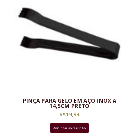
PINÇA PARA GELO EM AÇO INOX A
14,5CM PRETO
R$
19,99
Adicionar ao carrinho