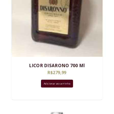
LICOR DISARONO 700 Ml
R$
279,99
Adicionar ao carrinho