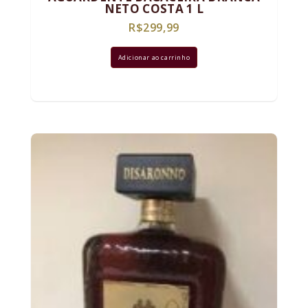
NETO COSTA 1 L
R$
299,99
Adicionar ao carrinho