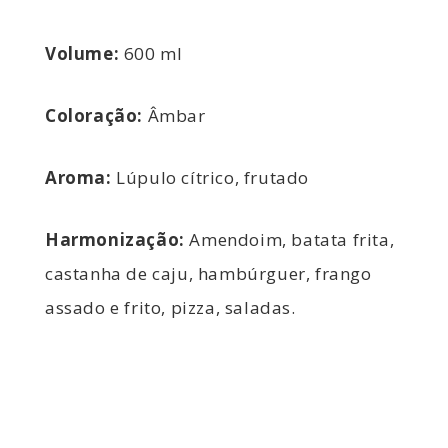
Volume:
600 ml
Coloração:
Âmbar
Aroma:
Lúpulo cítrico, frutado
H
armonização:
Amendoim, batata frita,
castanha de caju, hambúrguer, frango
assado e frito, pizza, saladas.