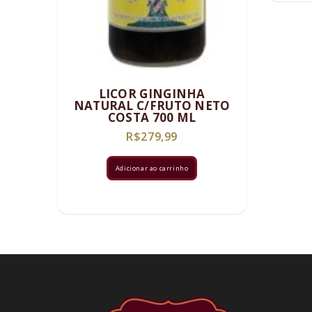
LICOR GINGINHA
NATURAL C/FRUTO NETO
COSTA 700 ML
R$
279,99
Adicionar ao carrinho