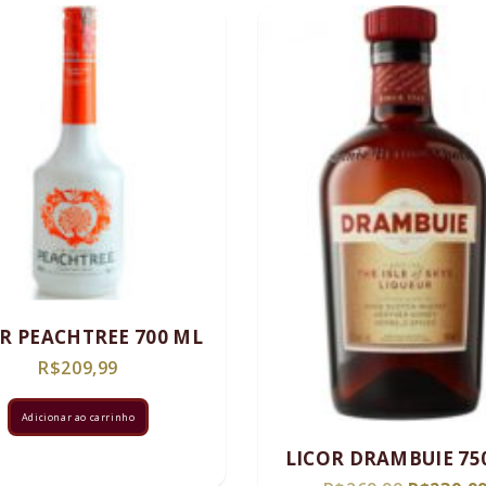
R PEACHTREE 700 ML
R$
209,99
Adicionar ao carrinho
LICOR DRAMBUIE 75