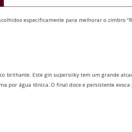
scolhidos especificamente para melhorar o zimbro “R
o brilhante. Este gin supersilky tem um grande alca
a por água tônica. O final doce e persistente evoca p