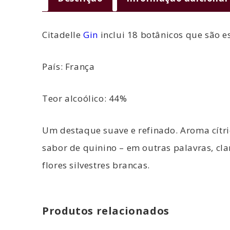
Citadelle
Gin
inclui 18 botânicos que são e
País: França
Teor alcoólico: 44%
Um destaque suave e refinado. Aroma cítric
sabor de quinino – em outras palavras, clam
flores silvestres brancas.
Produtos relacionados