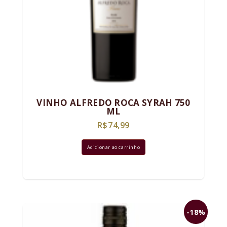
VINHO ALFREDO ROCA SYRAH 750
ML
R$
74,99
Adicionar ao carrinho
-18%