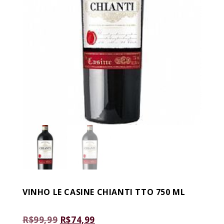
VINHO LE CASINE CHIANTI TTO 750 ML
O
O
R$
99,99
R$
74,99