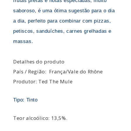
frutas pretas e notas especiadas, muito
saboroso, é uma ótima sugestão para o dia
a dia, perfeito para combinar com pizzas,
petiscos, sanduíches, carnes grelhadas e
massas.
Detalhes do produto
País / Região: França/Vale do Rhône
Produtor:
Ted The Mule
Tipo: Tinto
Teor alcoólico: 13,5%.