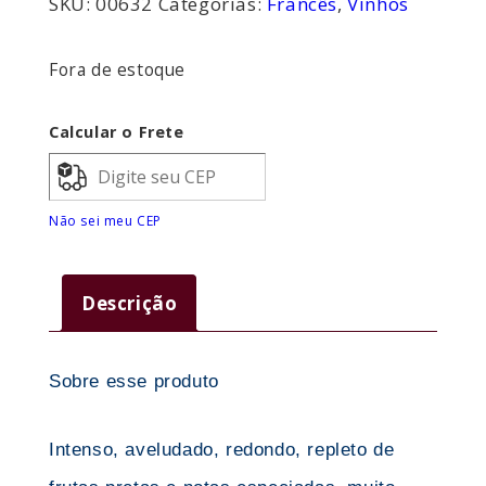
SKU:
00632
Categorias:
Francês
,
Vinhos
Fora de estoque
Calcular o Frete
Não sei meu CEP
Descrição
Sobre esse produto
Intenso, aveludado, redondo, repleto de