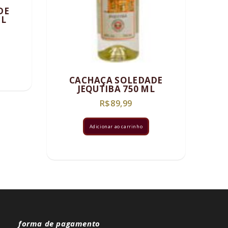
DE
ML
CACHAÇA SOLEDADE
JEQUTIBA 750 ML
R$
89,99
Adicionar ao carrinho
forma de pagamento