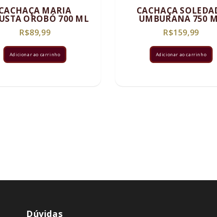
CACHAÇA MARIA
CACHAÇA SOLEDA
USTA OROBÓ 700 ML
UMBURANA 750 
R$
89,99
R$
159,99
Adicionar ao carrinho
Adicionar ao carrinho
Dúvidas