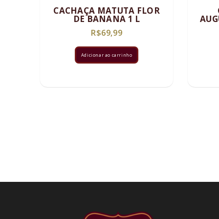
CACHAÇA MATUTA FLOR
DE BANANA 1 L
AUG
R$
69,99
Adicionar ao carrinho