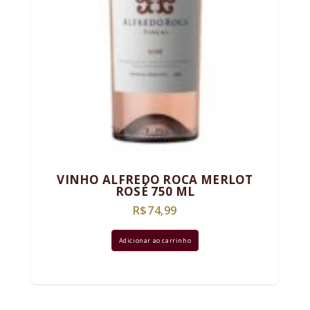
VINHO ALFREDO ROCA MERLOT
ROSÉ 750 ML
R$
74,99
Adicionar ao carrinho