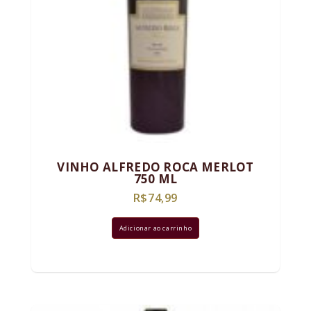
VINHO ALFREDO ROCA MERLOT
750 ML
R$
74,99
Adicionar ao carrinho