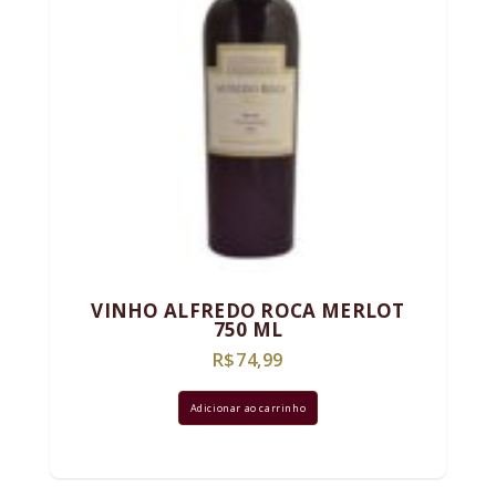
VINHO ALFREDO ROCA MERLOT
750 ML
R$
74,99
Adicionar ao carrinho