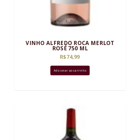
VINHO ALFREDO ROCA MERLOT
ROSÉ 750 ML
R$
74,99
Adicionar ao carrinho