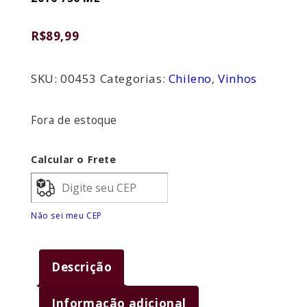
R$
89,99
SKU:
00453
Categorias:
Chileno
,
Vinhos
Fora de estoque
Calcular o Frete
Não sei meu CEP
Descrição
Informação adicional