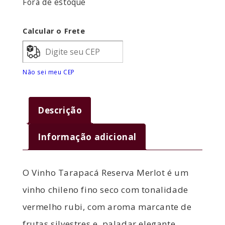
Fora de estoque
Calcular o Frete
Não sei meu CEP
Descrição
Informação adicional
O Vinho Tarapacá Reserva Merlot é um
vinho chileno fino seco com tonalidade
vermelho rubi, com aroma marcante de
frutas silvestres e, paladar elegante,