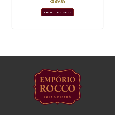
R$
89,99
Adicionar ao carrinho