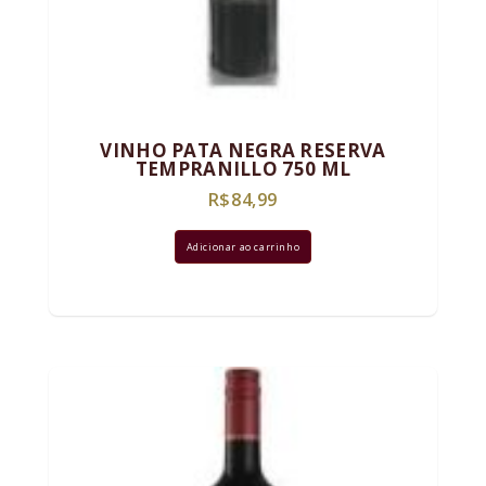
VINHO PATA NEGRA RESERVA
TEMPRANILLO 750 ML
R$
84,99
Adicionar ao carrinho